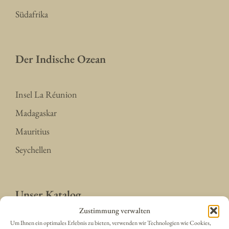
Südafrika
Der Indische Ozean
Insel La Réunion
Madagaskar
Mauritius
Seychellen
Unser Katalog
Zustimmung verwalten
Um Ihnen ein optimales Erlebnis zu bieten, verwenden wir Technologien wie Cookies,