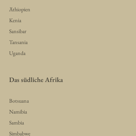
Äthiopien
Kenia
Sansibar
Tansania
Uganda
Das südliche Afrika
Botsuana
Namibia
Sambia
Simbabwe