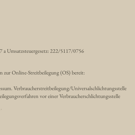
7 a Umsatzsteuergesetz: 222/5117/0756
m zur Online-Streitbeilegung (OS) bereit:
sum. Verbraucherstreitbeilegung/Universalschlichtungsstelle
tbeilegungsverfahren vor einer Verbraucherschlichtungsstelle