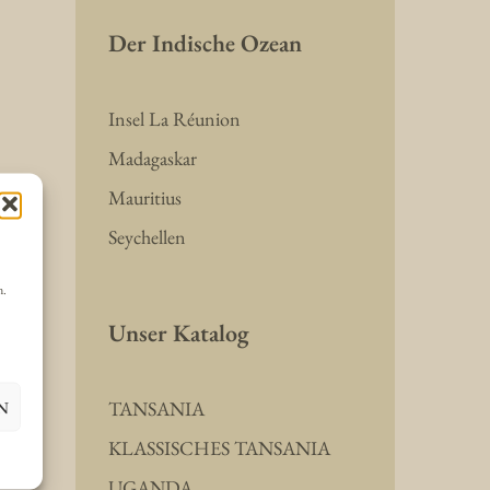
Der Indische Ozean
Insel La Réunion
Madagaskar
Mauritius
Seychellen
n.
Unser Katalog
N
TANSANIA
KLASSISCHES TANSANIA
UGANDA