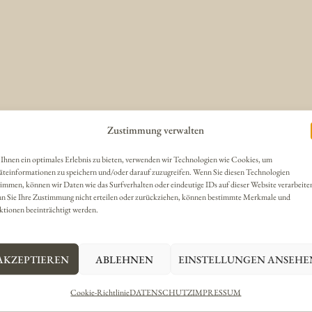
Zustimmung verwalten
Ihnen ein optimales Erlebnis zu bieten, verwenden wir Technologien wie Cookies, um
äteinformationen zu speichern und/oder darauf zuzugreifen. Wenn Sie diesen Technologien
immen, können wir Daten wie das Surfverhalten oder eindeutige IDs auf dieser Website verarbeite
n Sie Ihre Zustimmung nicht erteilen oder zurückziehen, können bestimmte Merkmale und
ktionen beeinträchtigt werden.
AKZEPTIEREN
ABLEHNEN
EINSTELLUNGEN ANSEHE
Cookie-Richtlinie
DATENSCHUTZ
IMPRESSUM