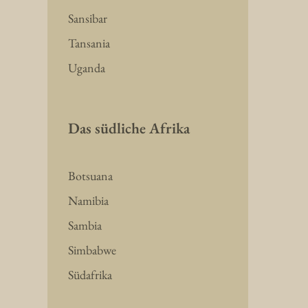
Sansibar
Tansania
Uganda
Das südliche Afrika
Botsuana
Namibia
Sambia
Simbabwe
Südafrika