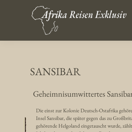
SANSIBAR
Geheimnisumwittertes Sansiba
Die einst zur Kolonie Deutsch-Ostafrika gehör
Insel Sansibar, die später gegen das zu Großbri
gehörende Helgoland eingetauscht wurde, zählt