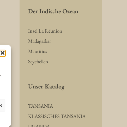
Der Indische Ozean
Insel La Réunion
Madagaskar
Mauritius
Seychellen
n.
Unser Katalog
N
TANSANIA
KLASSISCHES TANSANIA
UGANDA