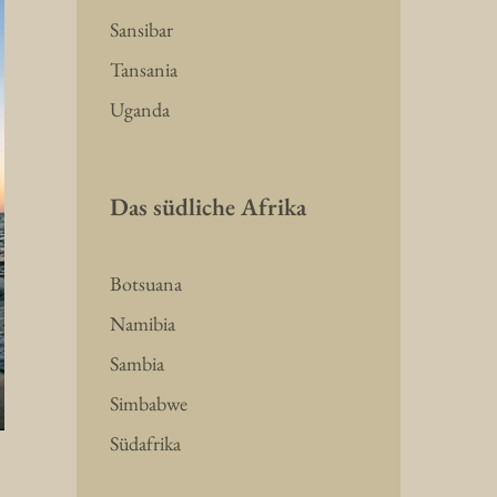
Sansibar
Tansania
Uganda
Das südliche Afrika
Botsuana
Namibia
Sambia
Simbabwe
Südafrika