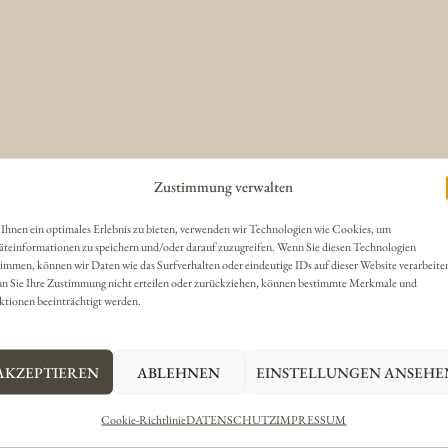
Zustimmung verwalten
Ihnen ein optimales Erlebnis zu bieten, verwenden wir Technologien wie Cookies, um
äteinformationen zu speichern und/oder darauf zuzugreifen. Wenn Sie diesen Technologien
immen, können wir Daten wie das Surfverhalten oder eindeutige IDs auf dieser Website verarbeite
n Sie Ihre Zustimmung nicht erteilen oder zurückziehen, können bestimmte Merkmale und
ktionen beeinträchtigt werden.
AKZEPTIEREN
ABLEHNEN
EINSTELLUNGEN ANSEHE
Cookie-Richtlinie
DATENSCHUTZ
IMPRESSUM