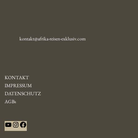
Karl-Simrock-Str. 64b
D-53604 Bad Honnef / Rhein
Telefon (49) 0 22 24 - 90 03 63
Fax (49) 0 22 24 - 90 03 64
E-Mail:
kontakt@afrika-reisen-exklusiv.com
KONTAKT
IMPRESSUM
DATENSCHUTZ
AGBs