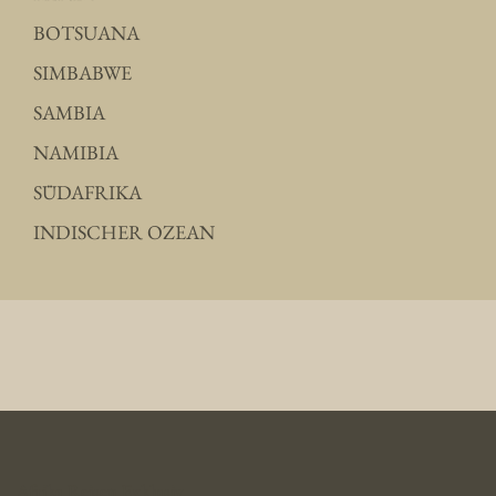
BOTSUANA
SIMBABWE
SAMBIA
NAMIBIA
SÜDAFRIKA
INDISCHER OZEAN
Afrika Reisen Exklusiv