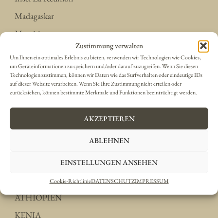
Madagaskar
Mauritius
Zustimmung verwalten
Seychellen
Um Ihnen ein optimales Erlebnis zu bieten, verwenden wir Technologien wie Cookies,
um Geräteinformationen zu speichern und/oder darauf zuzugreifen. Wenn Sie diesen
Technologien zustimmen, können wir Daten wie das Surfverhalten oder eindeutige IDs
auf dieser Website verarbeiten. Wenn Sie Ihre Zustimmung nicht erteilen oder
Unser Katalog
zurückziehen, können bestimmte Merkmale und Funktionen beeinträchtigt werden.
AKZEPTIEREN
TANSANIA
ABLEHNEN
KLASSISCHES TANSANIA
UGANDA
EINSTELLUNGEN ANSEHEN
SANSIBAR
Cookie-Richtlinie
DATENSCHUTZ
IMPRESSUM
ÄTHIOPIEN
KENIA