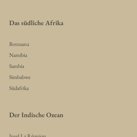
Das südliche Afrika
Botsuana
Namibia
Sambia
Simbabwe
Südafrika
Der Indische Ozean
Insel La Réunion