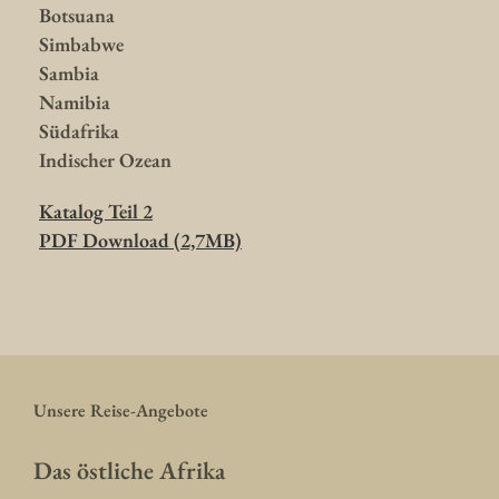
Botsuana
Simbabwe
Sambia
Namibia
Südafrika
Indischer Ozean
Katalog Teil 2
PDF Download (2,7MB)
Unsere Reise-Angebote
Das östliche Afrika