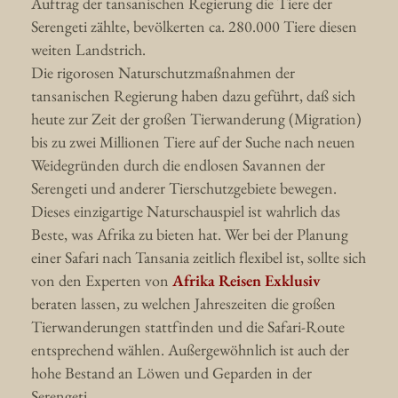
Auftrag der tansanischen Regierung die Tiere der
Serengeti zählte, bevölkerten ca. 280.000 Tiere diesen
weiten Landstrich.
Die rigorosen Naturschutzmaßnahmen der
tansanischen Regierung haben dazu geführt, daß sich
heute zur Zeit der großen Tierwanderung (Migration)
bis zu zwei Millionen Tiere auf der Suche nach neuen
Weidegründen durch die endlosen Savannen der
Serengeti und anderer Tierschutzgebiete bewegen.
Dieses einzigartige Naturschauspiel ist wahrlich das
Beste, was Afrika zu bieten hat. Wer bei der Planung
einer Safari nach Tansania zeitlich flexibel ist, sollte sich
von den Experten von
Afrika Reisen Exklusiv
beraten lassen, zu welchen Jahreszeiten die großen
Tierwanderungen stattfinden und die Safari-Route
entsprechend wählen. Außergewöhnlich ist auch der
hohe Bestand an Löwen und Geparden in der
Serengeti.