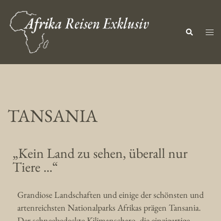
TANSANIA
„Kein Land zu sehen, überall nur
Tiere ...“
Grandiose Landschaften und einige der schönsten und
artenreichsten Nationalparks Afrikas prägen Tansania.
Der schneebedeckte Kilimanscharo, die einzigartige