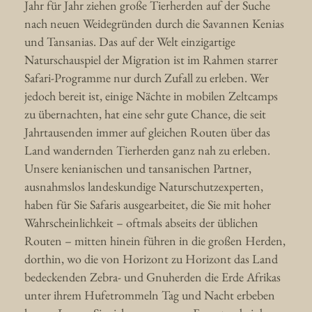
Jahr für Jahr ziehen große Tierherden auf der Suche
nach neuen Weidegründen durch die Savannen Kenias
und Tansanias. Das auf der Welt einzigartige
Naturschauspiel der Migration ist im Rahmen starrer
Safari-Programme nur durch Zufall zu erleben. Wer
jedoch bereit ist, einige Nächte in mobilen Zeltcamps
zu übernachten, hat eine sehr gute Chance, die seit
Jahrtausenden immer auf gleichen Routen über das
Land wandernden Tierherden ganz nah zu erleben.
Unsere kenianischen und tansanischen Partner,
ausnahmslos landeskundige Naturschutzexperten,
haben für Sie Safaris ausgearbeitet, die Sie mit hoher
Wahrscheinlichkeit – oftmals abseits der üblichen
Routen – mitten hinein führen in die großen Herden,
dorthin, wo die von Horizont zu Horizont das Land
bedeckenden Zebra- und Gnuherden die Erde Afrikas
unter ihrem Hufetrommeln Tag und Nacht erbeben