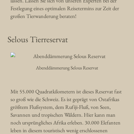
lassen. Lassen Sie sich von unseren Experten bei der
Festlegung eines optimalen Reisetermins zur Zeit der
großen Tierwanderung beraten!
Selous Tierreservat
Abenddämmerung Selous Reservat
Mit 55.000 Quadratkilometern ist dieses Reservat fast
so groß wie die Schweiz. Es ist geprägt von Ostafrikas
größtem Flußsystem, dem Rufiji-Fluß, von Seen,
Savannen und tropischen Wäldern. Hier kann man
noch ursprüngliches Afrika erleben. 30.000 Elefanten
leben in diesem touristisch wenig erschlossenen