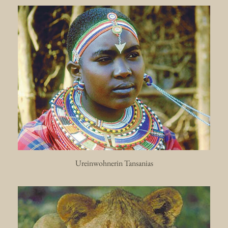
Ureinwohnerin Tansanias