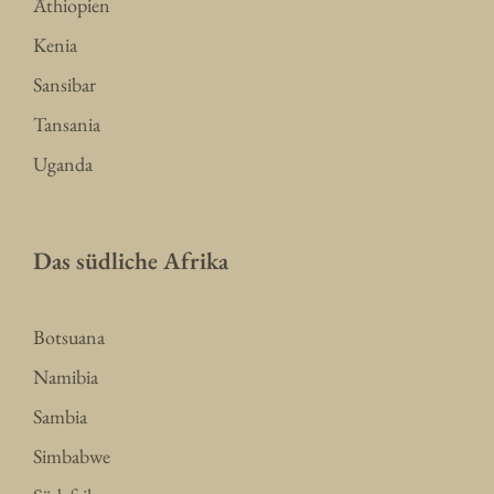
Äthiopien
Kenia
Sansibar
Tansania
Uganda
Das südliche Afrika
Botsuana
Namibia
Sambia
Simbabwe